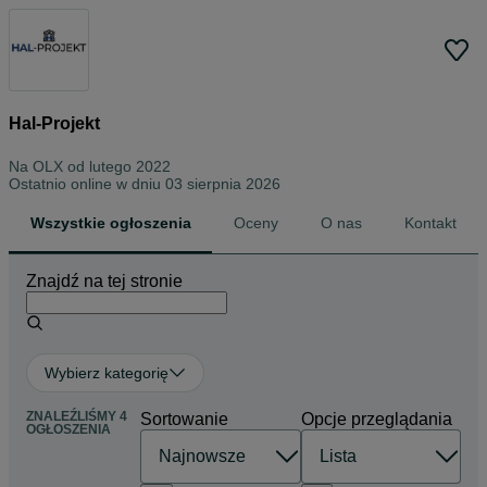
Hal-Projekt
Na OLX od
lutego 2022
Ostatnio online w dniu 03 sierpnia 2026
Wszystkie ogłoszenia
Oceny
O nas
Kontakt
Znajdź na tej stronie
Wybierz kategorię
ZNALEŹLIŚMY 4
Sortowanie
Opcje przeglądania
OGŁOSZENIA